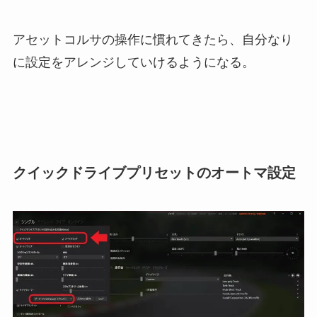
アセットコルサの操作に慣れてきたら、自分なり
に設定をアレンジしていけるようになる。
クイックドライブプリセットのオートマ設定