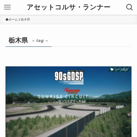
アセットコルサ・ランナー
ホーム
栃木県
栃木県
– tag –
コース紹介