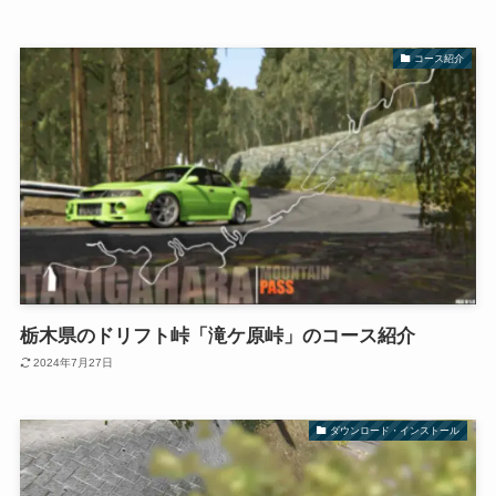
コース紹介
栃木県のドリフト峠「滝ケ原峠」のコース紹介
2024年7月27日
ダウンロード・インストール