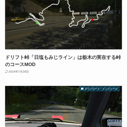
ドリフト峠「日塩もみじライン」は栃木の実在する峠
のコースMOD
2024年7月28日
ダウンロード・インストール