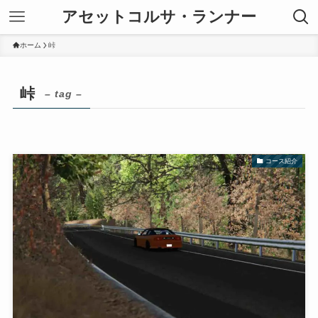
アセットコルサ・ランナー
ホーム
峠
峠
– tag –
コース紹介