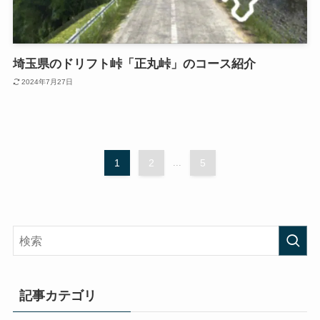
埼玉県のドリフト峠「正丸峠」のコース紹介
2024年7月27日
1
2
...
5
記事カテゴリ