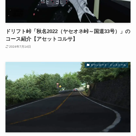
ドリフト峠「秋名2022（ヤセオネ峠～国道33号）」の
コース紹介【アセットコルサ】
2024年7月14日
ダウンロード・インストール