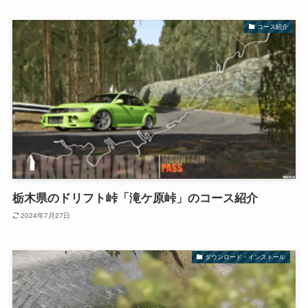
コース紹介
栃木県のドリフト峠「滝ケ原峠」のコース紹介
2024年7月27日
ダウンロード・インストール