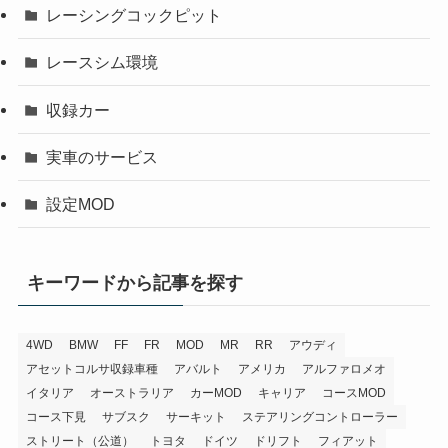
レーシングコックピット
レースシム環境
収録カー
実車のサービス
設定MOD
キーワードから記事を探す
4WD
BMW
FF
FR
MOD
MR
RR
アウディ
アセットコルサ収録車種
アバルト
アメリカ
アルファロメオ
イタリア
オーストラリア
カーMOD
キャリア
コースMOD
コース下見
サブスク
サーキット
ステアリングコントローラー
ストリート（公道）
トヨタ
ドイツ
ドリフト
フィアット