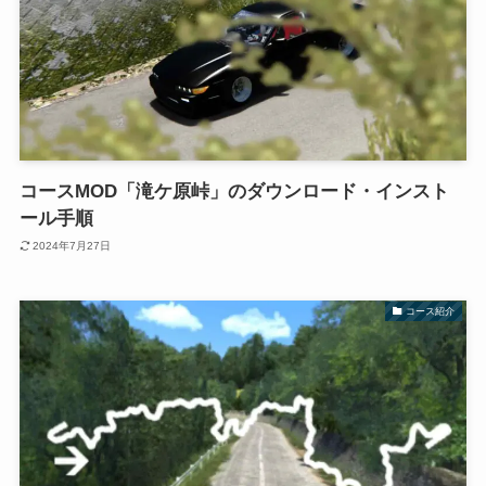
コースMOD「滝ケ原峠」のダウンロード・インスト
ール手順
2024年7月27日
コース紹介