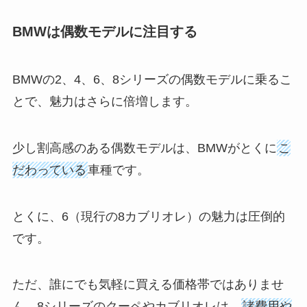
BMWは偶数モデルに注目する
BMWの2、4、6、8シリーズの偶数モデルに乗るこ
とで、魅力はさらに倍増します。
少し割高感のある偶数モデルは、BMWがとくに
こ
だわっている
車種です。
とくに、6（現行の8カブリオレ）の魅力は圧倒的
です。
ただ、誰にでも気軽に買える価格帯ではありませ
ん。8シリーズのクーペやカブリオレは、
諸費用や