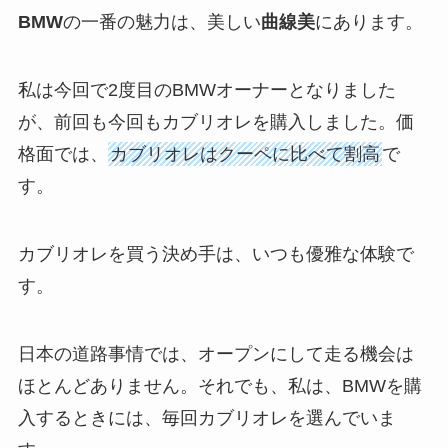
BMW
の一番の魅力は、美しい
曲線美
にあります。
私は今回で2度目のBMWオーナーとなりました
が、前回も今回もカブリオレを購入しました。価
格面では、
カブリオレはクーペに比べて割高
で
す。
カブリオレを買う決め手は、いつも優雅な体験で
す。
日本の道路事情では、オープンにして走る機会は
ほとんどありません。それでも、私は、BMWを購
入するときには、毎回カブリオレを選んでいま