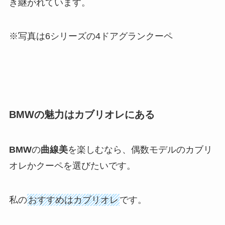
き継がれています。
※写真は6シリーズの4ドアグランクーペ
BMWの魅力はカブリオレにある
BMW
の
曲線美
を楽しむなら、偶数モデルのカブリ
オレかクーペを選びたいです。
私の
おすすめはカブリオレ
です。