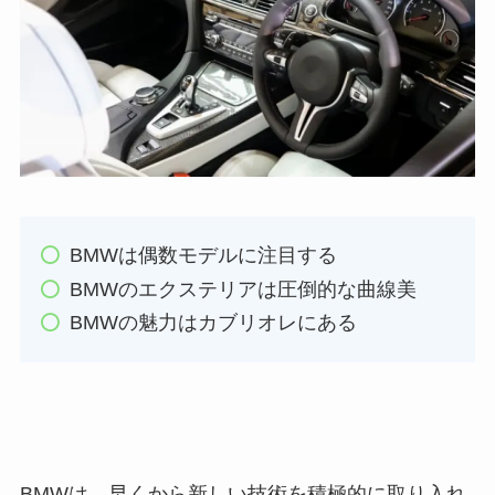
BMWは偶数モデルに注目する
BMWのエクステリアは圧倒的な曲線美
BMWの魅力はカブリオレにある
BMWは、早くから新しい技術を積極的に取り入れ