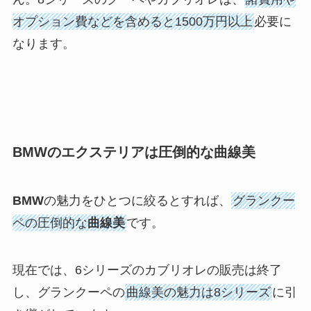
オプション費などを含めると1500万円以上
必要に
なります。
BMWのエクステリアは圧倒的な曲線美
BMW
の魅力をひとつに絞るとすれば、
グランクー
ペの圧倒的な
曲線美
です。
現在では、6シリーズのカブリオレの販売は終了
し、グランクーペの
曲線美の魅力は8シリーズ
に引