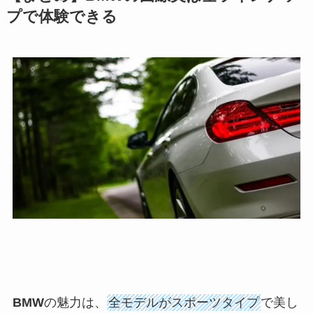
プで体験できる
BMW
の魅力は、
全モデルがスポーツタイプ
で美し