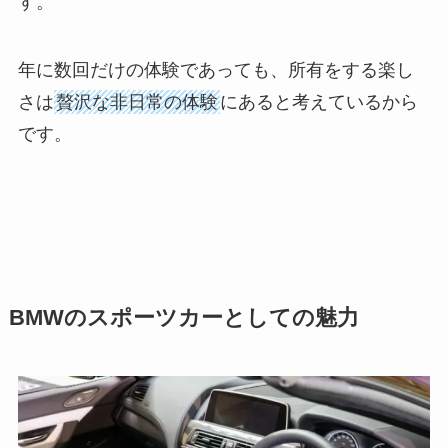
す。
年に数回だけの体験であっても、所有をする楽し
さは
贅沢な非日常の体験
にあると考えているから
です。
BMWのスポーツカーとしての魅力