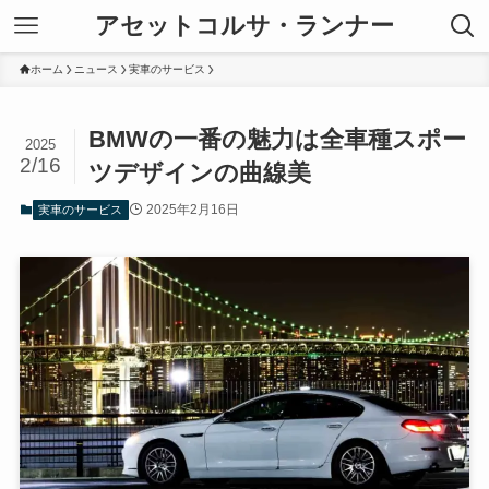
アセットコルサ・ランナー
ホーム
ニュース
実車のサービス
BMWの一番の魅力は全車種スポー
2025
2/16
ツデザインの曲線美
2025年2月16日
実車のサービス