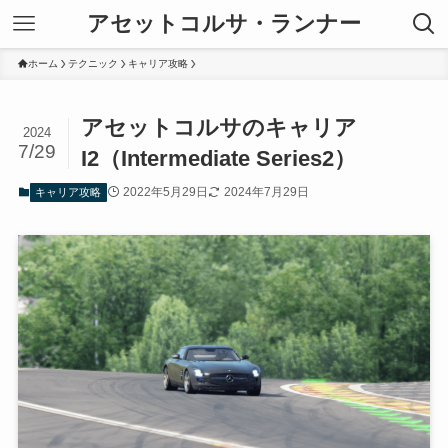
アセットコルサ・ランナー
ホーム
テクニック
キャリア攻略
アセットコルサのキャリア
2024
7/29
I2（Intermediate Series2）
2022年5月29日
2024年7月29日
キャリア攻略