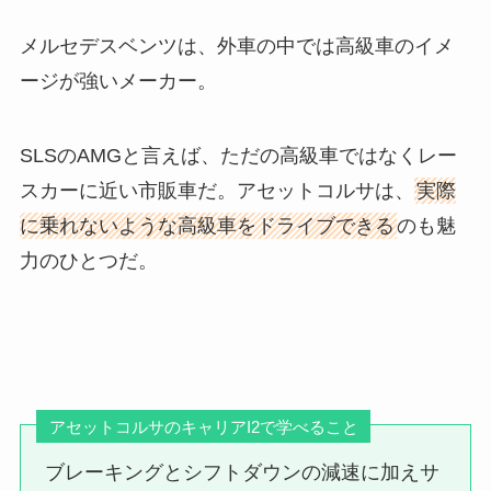
メルセデスベンツは、外車の中では高級車のイメ
ージが強いメーカー。
SLSのAMGと言えば、ただの高級車ではなくレー
スカーに近い市販車だ。アセットコルサは、
実際
に乗れないような高級車をドライブできる
のも魅
力のひとつだ。
アセットコルサのキャリアI2で学べること
ブレーキングとシフトダウンの減速に加えサ