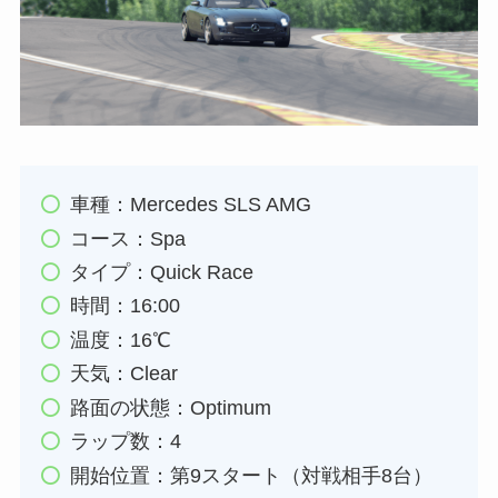
車種：Mercedes SLS AMG
コース：Spa
タイプ：Quick Race
時間：16:00
温度：16℃
天気：Clear
路面の状態：Optimum
ラップ数：4
開始位置：第9スタート（対戦相手8台）