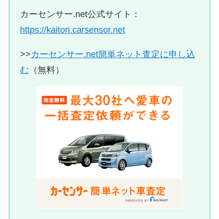
カーセンサー.net公式サイト：
https://kaitori.carsensor.net
>>
カーセンサー.net簡単ネット査定に申し込
む
（無料）