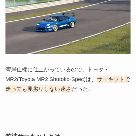
湾岸仕様に仕上がっているので、トヨタ・
MR2(Toyota MR2 Shutoko-Spec)は、
サーキットで
走っても見劣りしない速さ
だった。