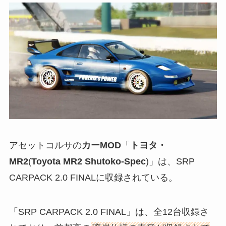
アセットコルサの
カーMOD
「
トヨタ・
MR2
(
Toyota MR2 Shutoko-Spec
)」は、SRP
CARPACK 2.0 FINALに収録されている。
「SRP CARPACK 2.0 FINAL」は、全12台収録さ