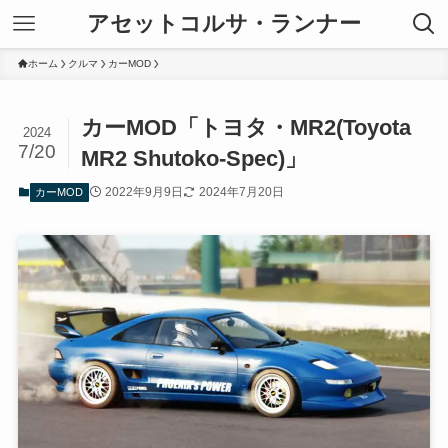
アセットコルサ・ランナー
ホーム
クルマ
カーMOD
カーMOD「トヨタ・MR2(Toyota
2024
7/20
MR2 Shutoko-Spec)」
2022年9月9日
2024年7月20日
カーMOD