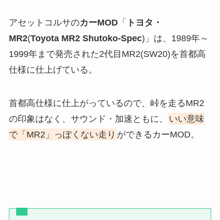
アセットコルサの
カーMOD
「
トヨタ・
MR2
(
Toyota MR2 Shutoko-Spec
)」は、1989年～
1999年まで発売された2代目MR2(SW20)を首都高
仕様に仕上げている。
首都高仕様に仕上がっているので、峠を走るMR2
の印象はなく、サウンド・加速ともに、
いい意味
で「MR2」っぽくない走り
ができるカーMOD。