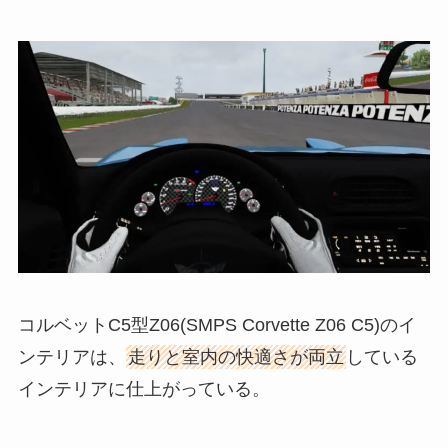
コルベットC5型Z06(SMPS Corvette Z06 C5)のイ
ンテリアは、
走りと室内の快適さが両立
している
インテリアに仕上がっている。