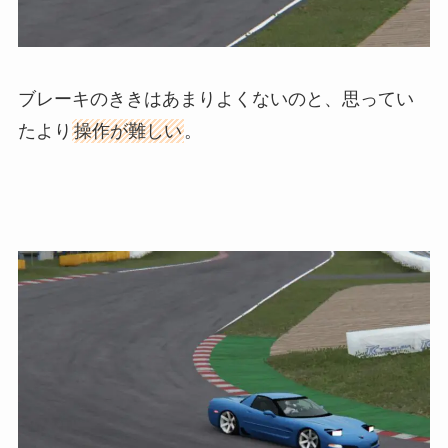
ブレーキのききはあまりよくないのと、思ってい
たより
操作が難しい
。