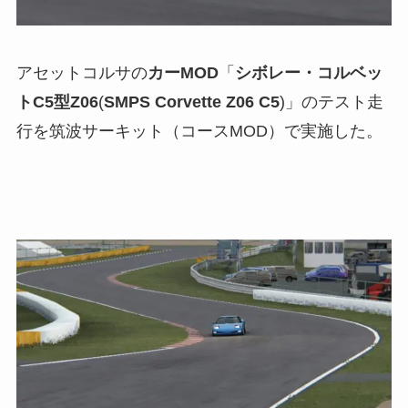
アセットコルサの
カーMOD
「
シボレー・コルベッ
トC5型Z06
(
SMPS Corvette Z06 C5
)」のテスト走
行を筑波サーキット（コースMOD）で実施した。