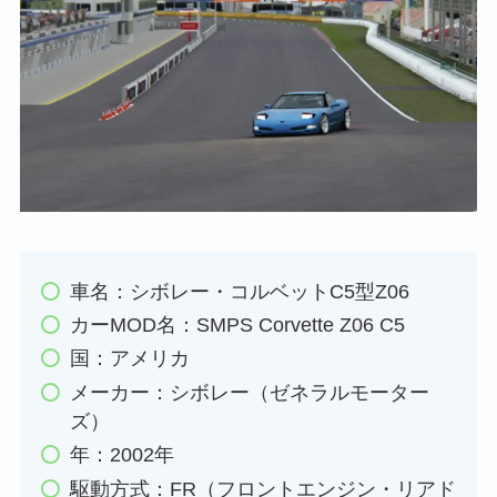
車名：シボレー・コルベットC5型Z06
カーMOD名：SMPS Corvette Z06 C5
国：アメリカ
メーカー：シボレー（ゼネラルモーター
ズ）
年：2002年
駆動方式：FR（フロントエンジン・リアド