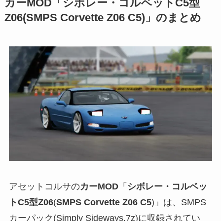
カーMOD「シボレー・コルベットC5型
Z06(SMPS Corvette Z06 C5)」のまとめ
アセットコルサの
カーMOD
「
シボレー・コルベッ
トC5型Z06
(
SMPS Corvette Z06 C5
)」は、SMPS
カーパック(Simply Sideways.7z)に収録されてい