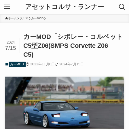
アセットコルサ・ランナー
ホーム
クルマ
カーMOD
カーMOD「シボレー・コルベット
2024
C5型Z06(SMPS Corvette Z06
7/15
C5)」
2022年11月6日
2024年7月15日
カーMOD