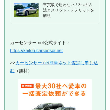
車買取で迷わない！3つの方
法とメリット・デメリットを
解説
カーセンサー.net公式サイト：
https://kaitori.carsensor.net
>>
カーセンサー.net簡単ネット査定に申し込
む
（無料）